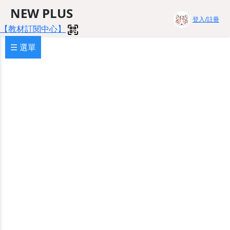
NEW PLUS
登入/註冊
【教材訂閱中心】
☰ 選單