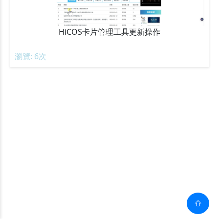
HiCOS卡片管理工具更新操作
瀏覽: 6次
⇧